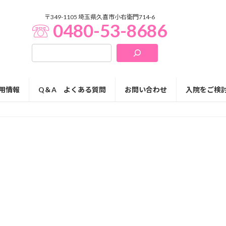
〒349-1105 埼玉県久喜市小右衛門714-6
☏ 0480-53-8686
用情報
Q＆A よくある質問
お問い合わせ
入院をご検