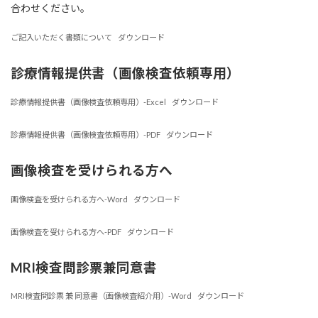
合わせください。
ご記入いただく書類について
ダウンロード
診療情報提供書（画像検査依頼専用）
診療情報提供書（画像検査依頼専用）-Excel
ダウンロード
診療情報提供書（画像検査依頼専用）-PDF
ダウンロード
画像検査を受けられる方へ
画像検査を受けられる方へ-Word
ダウンロード
画像検査を受けられる方へ-PDF
ダウンロード
MRI検査問診票兼同意書
MRI検査問診票 兼 同意書（画像検査紹介用）-Word
ダウンロード