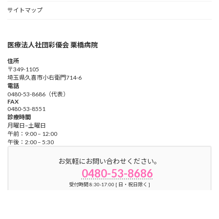
サイトマップ
医療法人社団彩優会 栗橋病院
住所
〒349-1105
埼玉県久喜市小右衛門714-6
電話
0480-53-8686（代表）
FAX
0480-53-8551
診療時間
月曜日–土曜日
午前：9:00 – 12:00
午後：2:00 – 5:30
お気軽にお問い合わせください。
0480-53-8686
受付時間 8:30-17:00 [ 日・祝日除く ]
お問い合わせ