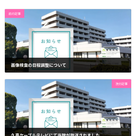
前の記事
画像検査の日程調整について
2023年11月1日
次の記事
久喜ケーブルテレビにて当院が放送されました。