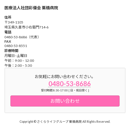
医療法人社団彩優会 栗橋病院
住所
〒349-1105
埼玉県久喜市小右衛門714-6
電話
0480-53-8686（代表）
FAX
0480-53-8551
診療時間
月曜日–土曜日
午前：9:00 – 12:00
午後：2:00 – 5:30
お気軽にお問い合わせください。
0480-53-8686
受付時間 8:30-17:00 [ 日・祝日除く ]
お問い合わせ
Copyright © さくらライフグループ 栗橋病院 All Rights Reserved.