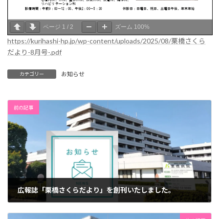
ページ
1
/
2
ズーム
100%
https://kurihashi-hp.jp/wp-content/uploads/2025/08/栗橋さくら
だより-8月号-.pdf
お知らせ
カテゴリー
前の記事
広報誌「栗橋さくらだより」を創刊いたしました。
2025年7月24日