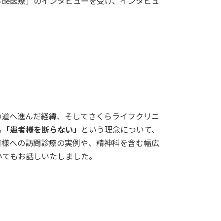
おうちde医療」のインタビューを受け、インタビュ
の道へ進んだ経緯、そしてさくらライフクリニ
る
「患者様を断らない」
という理念について、
者様への訪問診療の実例や、精神科を含む幅広
いてもお話しいたしました。