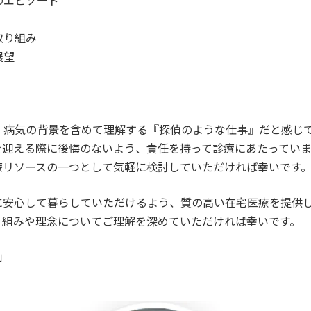
のエピソード
取り組み
展望
、病気の背景を含めて理解する『探偵のような仕事』だと感じ
を迎える際に後悔のないよう、責任を持って診療にあたってい
療リソースの一つとして気軽に検討していただければ幸いです
に安心して暮らしていただけるよう、質の高い在宅医療を提供
り組みや理念についてご理解を深めていただければ幸いです。
」