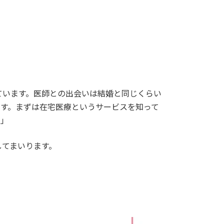
ています。医師との出会いは結婚と同じくらい
ます。まずは在宅医療というサービスを知って
。」
してまいります。