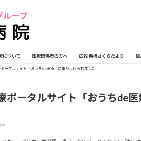
療について
医療関係者の方へ
広報 栗橋さくらだより
採
ポータルサイト「おうちde医療」に取り上げられました
療ポータルサイト「おうちde
ter