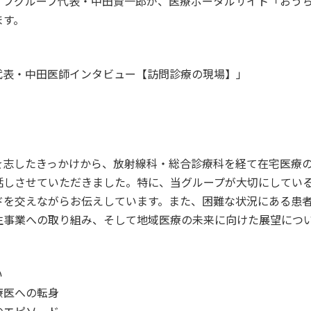
度、さくらライフグループ代表・中田賢一郎が、医療ポータルサイト「
ます。
代表・中田医師インタビュー【訪問診療の現場】」
を志したきっかけから、放射線科・総合診療科を経て在宅医療
話しさせていただきました。特に、当グループが大切にしてい
ドを交えながらお伝えしています。また、困難な状況にある患
生事業への取り組み、そして地域医療の未来に向けた展望につ
い
療医への転身