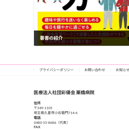
著書の紹介
2025年10月27日
プライバシーポリシー
お問い合わせ
お知ら
医療法人社団彩優会 栗橋病院
住所
〒349-1105
埼玉県久喜市小右衛門714-6
電話
0480-53-8686（代表）
FAX