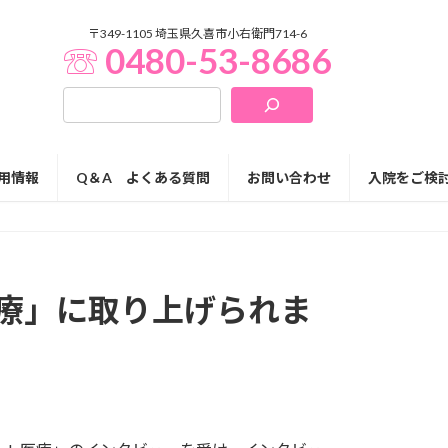
〒349-1105 埼玉県久喜市小右衛門714-6
☏ 0480-53-8686
用情報
Q＆A よくある質問
お問い合わせ
入院をご検
医療」に取り上げられま